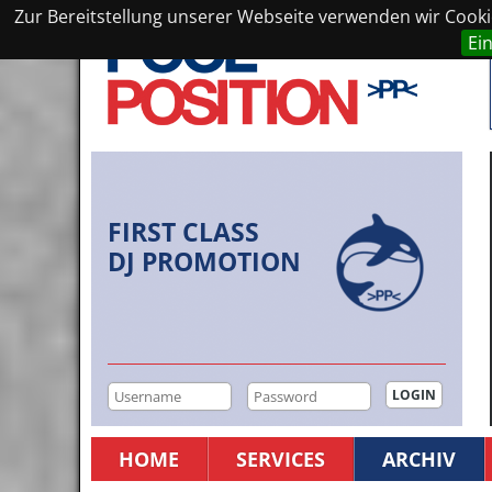
Zur Bereitstellung unserer Webseite verwenden wir Cookie
Ei
FIRST CLASS
DJ PROMOTION
HOME
SERVICES
ARCHIV