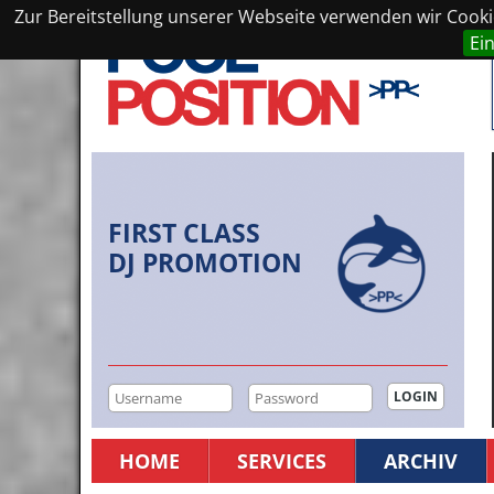
Zur Bereitstellung unserer Webseite verwenden wir Cookie
Ei
FIRST CLASS
DJ PROMOTION
HOME
SERVICES
ARCHIV