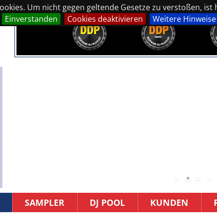
okies. Um nicht gegen geltende Gesetze zu verstoßen, ist hi
Einverstanden
Cookies deaktivieren
Weitere Hinweise
SAMPLER
DJ POOL
KUNDEN