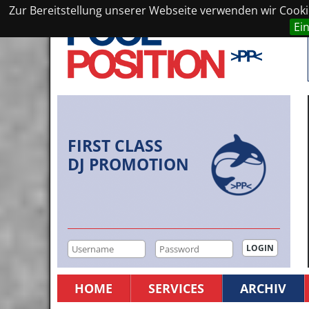
Zur Bereitstellung unserer Webseite verwenden wir Cookie
Ei
FIRST CLASS
DJ PROMOTION
HOME
SERVICES
ARCHIV