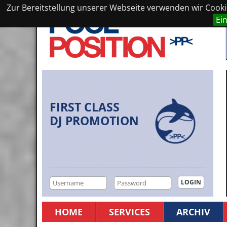
Zur Bereitstellung unserer Webseite verwenden wir Cookie
Ei
FIRST CLASS
DJ PROMOTION
HOME
SERVICES
ARCHIV