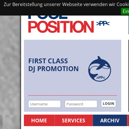
Zur Bereitstellung unserer Webseite verwenden wir Cookie
Ei
FIRST CLASS
DJ PROMOTION
HOME
SERVICES
ARCHIV