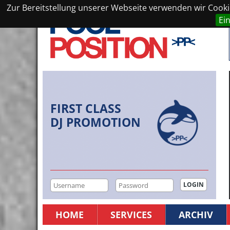
Zur Bereitstellung unserer Webseite verwenden wir Cookie
Ei
FIRST CLASS
DJ PROMOTION
HOME
SERVICES
ARCHIV