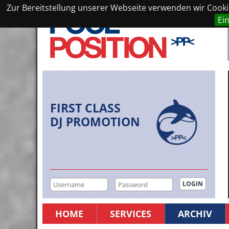
Zur Bereitstellung unserer Webseite verwenden wir Cookie
Ei
FIRST CLASS
DJ PROMOTION
HOME
SERVICES
ARCHIV