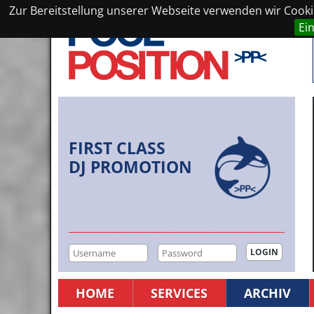
Zur Bereitstellung unserer Webseite verwenden wir Cookie
Ei
FIRST CLASS
DJ PROMOTION
HOME
SERVICES
ARCHIV