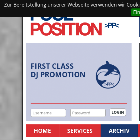
Zur Bereitstellung unserer Webseite verwenden wir Cookie
Ei
FIRST CLASS
DJ PROMOTION
HOME
SERVICES
ARCHIV