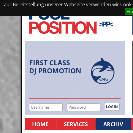
Zur Bereitstellung unserer Webseite verwenden wir Cookie
Ei
FIRST CLASS
DJ PROMOTION
HOME
SERVICES
ARCHIV