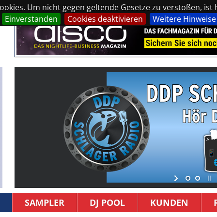
okies. Um nicht gegen geltende Gesetze zu verstoßen, ist hi
Einverstanden
Cookies deaktivieren
Weitere Hinweise
SAMPLER
DJ POOL
KUNDEN