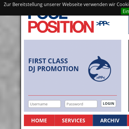
Zur Bereitstellung unserer Webseite verwenden wir Cookie
Ei
FIRST CLASS
DJ PROMOTION
HOME
SERVICES
ARCHIV