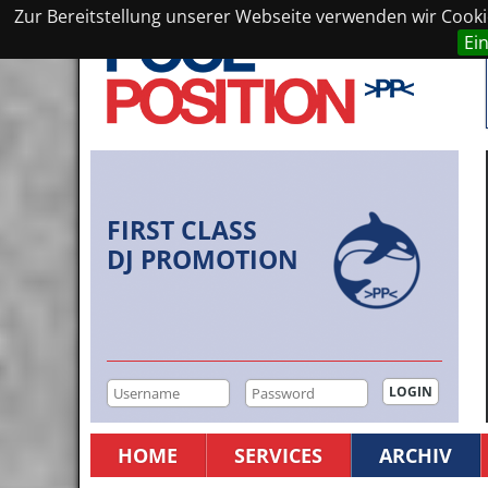
Zur Bereitstellung unserer Webseite verwenden wir Cookie
Ei
FIRST CLASS
DJ PROMOTION
HOME
SERVICES
ARCHIV