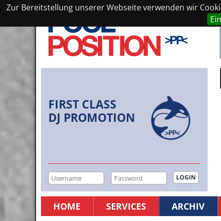
Zur Bereitstellung unserer Webseite verwenden wir Cookie
Ei
FIRST CLASS
DJ PROMOTION
HOME
SERVICES
ARCHIV