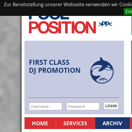
Zur Bereitstellung unserer Webseite verwenden wir Cookie
Ei
FIRST CLASS
DJ PROMOTION
HOME
SERVICES
ARCHIV