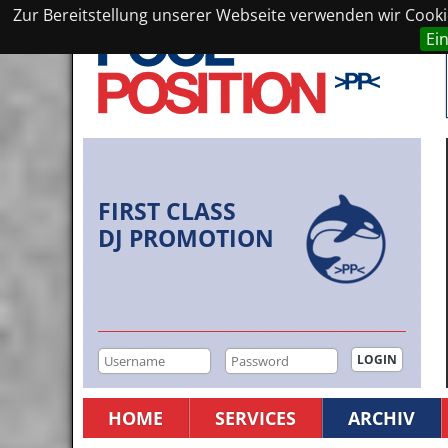
Zur Bereitstellung unserer Webseite verwenden wir Cookie
Ei
FIRST CLASS
DJ PROMOTION
HOME
SERVICES
ARCHIV