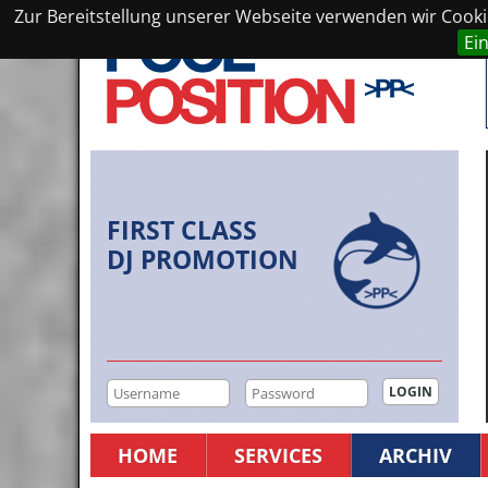
Zur Bereitstellung unserer Webseite verwenden wir Cookie
Ei
FIRST CLASS
DJ PROMOTION
HOME
SERVICES
ARCHIV