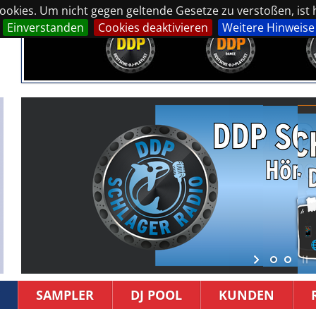
okies. Um nicht gegen geltende Gesetze zu verstoßen, ist hi
Einverstanden
Cookies deaktivieren
Weitere Hinweise
SAMPLER
DJ POOL
KUNDEN