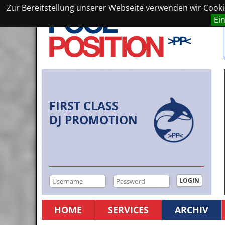
Zur Bereitstellung unserer Webseite verwenden wir Cookie
Ei
FIRST CLASS
DJ PROMOTION
HOME
SERVICES
ARCHIV