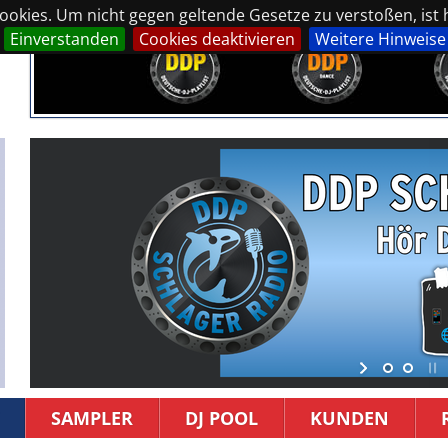
okies. Um nicht gegen geltende Gesetze zu verstoßen, ist hi
Einverstanden
Cookies deaktivieren
Weitere Hinweise
SAMPLER
DJ POOL
KUNDEN