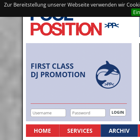
Zur Bereitstellung unserer Webseite verwenden wir Cookie
Ei
FIRST CLASS
DJ PROMOTION
HOME
SERVICES
ARCHIV