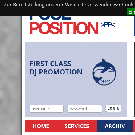
Zur Bereitstellung unserer Webseite verwenden wir Cookie
Ei
FIRST CLASS
DJ PROMOTION
HOME
SERVICES
ARCHIV