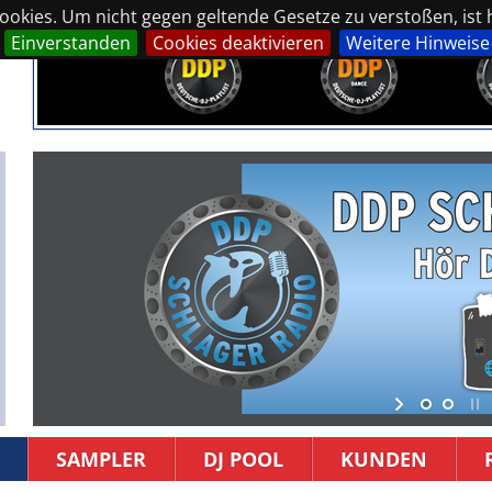
okies. Um nicht gegen geltende Gesetze zu verstoßen, ist hi
Einverstanden
Cookies deaktivieren
Weitere Hinweise
SAMPLER
DJ POOL
KUNDEN