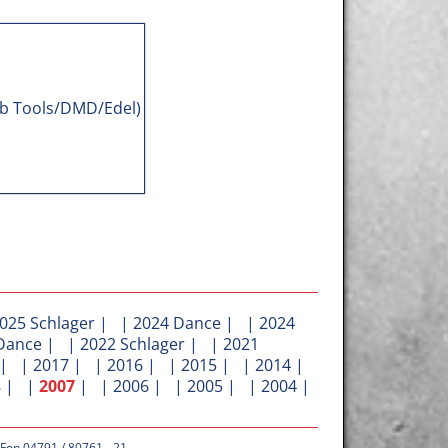
025 Schlager
| |
2024 Dance
| |
2024
Dance
| |
2022 Schlager
| |
2021
| |
2017
| |
2016
| |
2015
| |
2014
|
8
| |
2007
| |
2006
| |
2005
| |
2004
|
 Fon 04791 / 80761 - 21