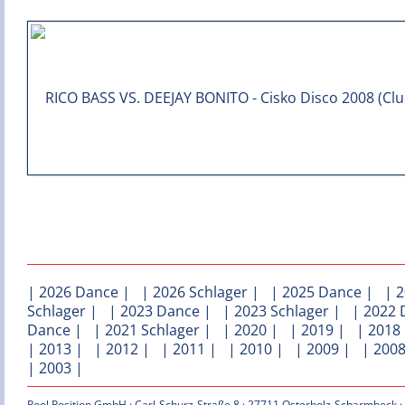
|
2026 Dance
| |
2026 Schlager
| |
2025 Dance
| |
2
Schlager
| |
2023 Dance
| |
2023 Schlager
| |
2022 
Dance
| |
2021 Schlager
| |
2020
| |
2019
| |
2018
|
2013
| |
2012
| |
2011
| |
2010
| |
2009
| |
200
|
2003
|
Pool Position GmbH · Carl-Schurz-Straße 8 · 27711 Osterholz-Scharmbeck ·