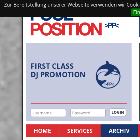
Zur Bereitstellung unserer Webseite verwenden wir Cookie
Ei
FIRST CLASS
DJ PROMOTION
HOME
SERVICES
ARCHIV