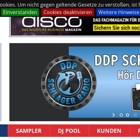
okies. Um nicht gegen geltende Gesetze zu verstoßen, ist hi
Einverstanden
Cookies deaktivieren
Weitere Hinweise
SAMPLER
DJ POOL
KUNDEN