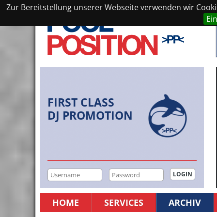
Zur Bereitstellung unserer Webseite verwenden wir Cookie
Ei
FIRST CLASS
DJ PROMOTION
HOME
SERVICES
ARCHIV