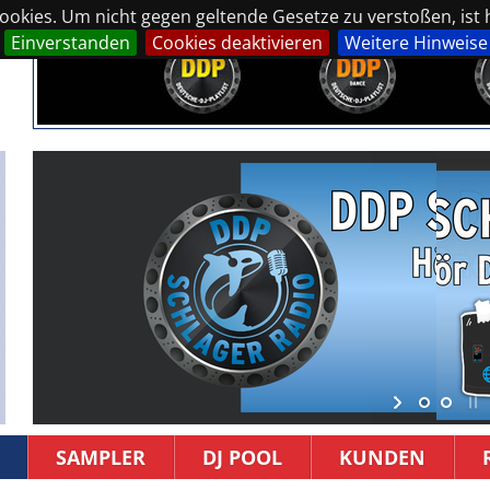
okies. Um nicht gegen geltende Gesetze zu verstoßen, ist hi
Einverstanden
Cookies deaktivieren
Weitere Hinweise
SAMPLER
DJ POOL
KUNDEN