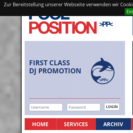
Zur Bereitstellung unserer Webseite verwenden wir Cookie
Ei
FIRST CLASS
DJ PROMOTION
HOME
SERVICES
ARCHIV