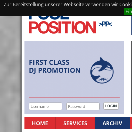
Zur Bereitstellung unserer Webseite verwenden wir Cookie
Ei
FIRST CLASS
DJ PROMOTION
HOME
SERVICES
ARCHIV