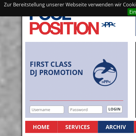
Zur Bereitstellung unserer Webseite verwenden wir Cookie
Ei
FIRST CLASS
DJ PROMOTION
HOME
SERVICES
ARCHIV