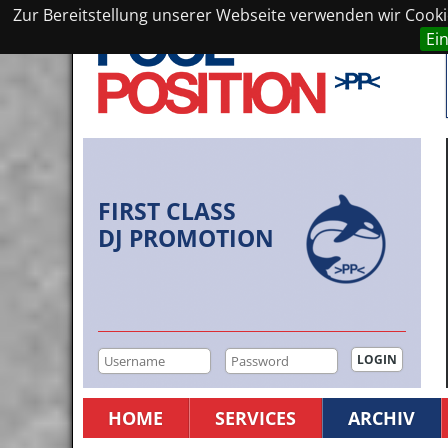
Zur Bereitstellung unserer Webseite verwenden wir Cookie
Ei
FIRST CLASS
DJ PROMOTION
HOME
SERVICES
ARCHIV