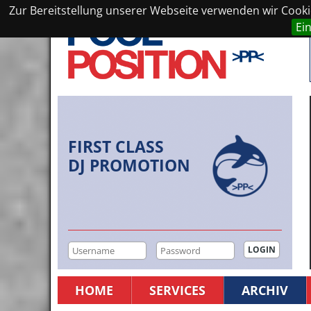
Zur Bereitstellung unserer Webseite verwenden wir Cookie
Ei
FIRST CLASS
DJ PROMOTION
HOME
SERVICES
ARCHIV