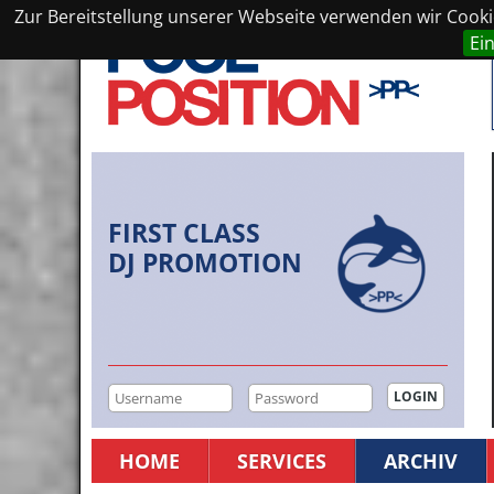
Zur Bereitstellung unserer Webseite verwenden wir Cookie
Ei
FIRST CLASS
DJ PROMOTION
HOME
SERVICES
ARCHIV