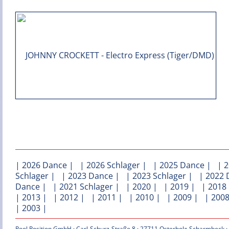
|
2026 Dance
| |
2026 Schlager
| |
2025 Dance
| |
2
Schlager
| |
2023 Dance
| |
2023 Schlager
| |
2022 
Dance
| |
2021 Schlager
| |
2020
| |
2019
| |
2018
|
2013
| |
2012
| |
2011
| |
2010
| |
2009
| |
200
|
2003
|
Pool Position GmbH · Carl-Schurz-Straße 8 · 27711 Osterholz-Scharmbeck ·