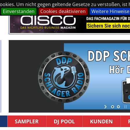
okies. Um nicht gegen geltende Gesetze zu verstoßen, ist hi
Einverstanden
Cookies deaktivieren
Weitere Hinweise
SAMPLER
DJ POOL
KUNDEN