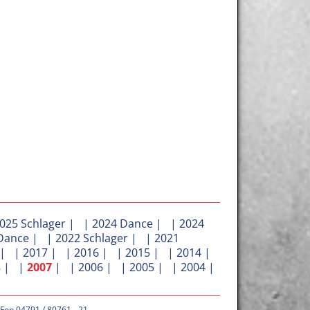
025 Schlager
| |
2024 Dance
| |
2024
Dance
| |
2022 Schlager
| |
2021
| |
2017
| |
2016
| |
2015
| |
2014
|
8
| |
2007
| |
2006
| |
2005
| |
2004
|
 Fon 04791 / 80761 - 21