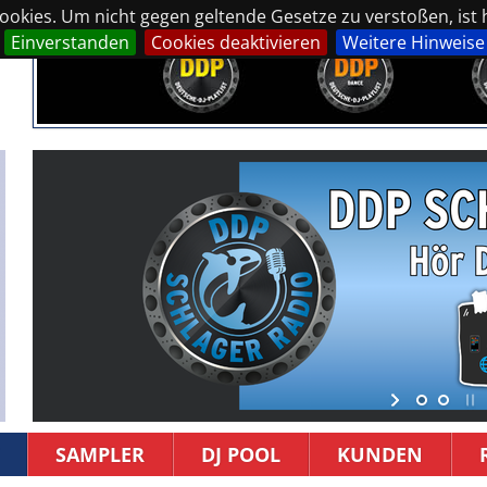
okies. Um nicht gegen geltende Gesetze zu verstoßen, ist hi
Einverstanden
Cookies deaktivieren
Weitere Hinweise
SAMPLER
DJ POOL
KUNDEN