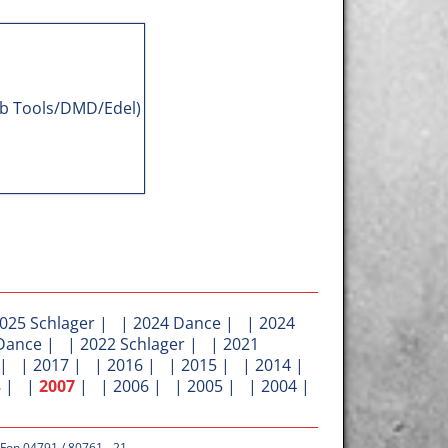
025 Schlager
| |
2024 Dance
| |
2024
Dance
| |
2022 Schlager
| |
2021
| |
2017
| |
2016
| |
2015
| |
2014
|
8
| |
2007
| |
2006
| |
2005
| |
2004
|
 Fon 04791 / 80761 - 21