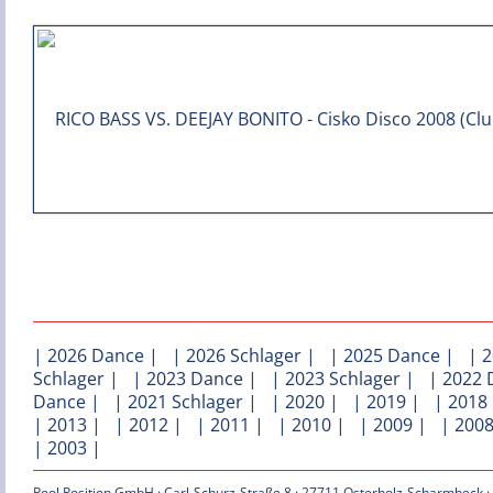
|
2026 Dance
| |
2026 Schlager
| |
2025 Dance
| |
2
Schlager
| |
2023 Dance
| |
2023 Schlager
| |
2022 
Dance
| |
2021 Schlager
| |
2020
| |
2019
| |
2018
|
2013
| |
2012
| |
2011
| |
2010
| |
2009
| |
200
|
2003
|
Pool Position GmbH · Carl-Schurz-Straße 8 · 27711 Osterholz-Scharmbeck ·