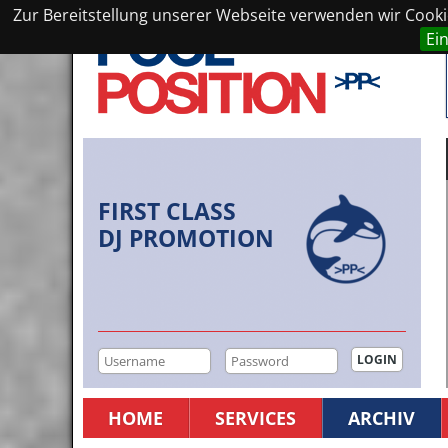
Zur Bereitstellung unserer Webseite verwenden wir Cookie
Ei
FIRST CLASS
DJ PROMOTION
HOME
SERVICES
ARCHIV