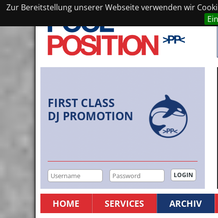
Zur Bereitstellung unserer Webseite verwenden wir Cookie
Ei
FIRST CLASS
DJ PROMOTION
HOME
SERVICES
ARCHIV