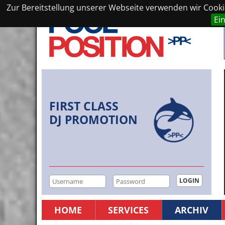
Zur Bereitstellung unserer Webseite verwenden wir Cookie
Ei
FIRST CLASS
DJ PROMOTION
HOME
SERVICES
ARCHIV