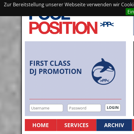
Zur Bereitstellung unserer Webseite verwenden wir Cookie
Ei
FIRST CLASS
DJ PROMOTION
HOME
SERVICES
ARCHIV