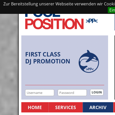
Zur Bereitstellung unserer Webseite verwenden wir Cookie
Ei
FIRST CLASS
DJ PROMOTION
HOME
SERVICES
ARCHIV