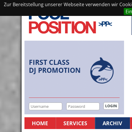
Zur Bereitstellung unserer Webseite verwenden wir Cookie
Ei
FIRST CLASS
DJ PROMOTION
HOME
SERVICES
ARCHIV