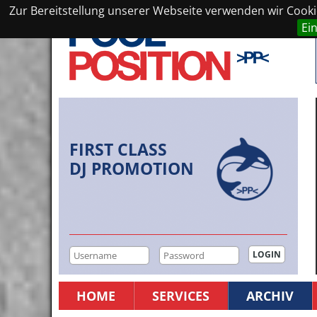
Zur Bereitstellung unserer Webseite verwenden wir Cookie
Ei
FIRST CLASS
DJ PROMOTION
HOME
SERVICES
ARCHIV