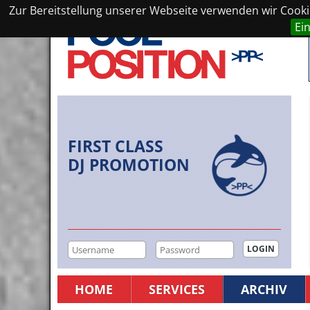
Zur Bereitstellung unserer Webseite verwenden wir Cookie
Ei
FIRST CLASS
DJ PROMOTION
HOME
SERVICES
ARCHIV