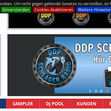
okies. Um nicht gegen geltende Gesetze zu verstoßen, ist hi
Einverstanden
Cookies deaktivieren
Weitere Hinweise
SAMPLER
DJ POOL
KUNDEN