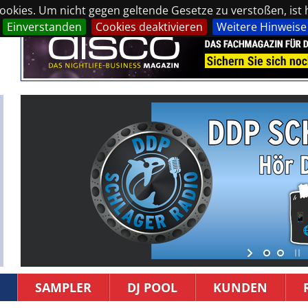
okies. Um nicht gegen geltende Gesetze zu verstoßen, ist hi
Einverstanden
Cookies deaktivieren
Weitere Hinweise
SAMPLER
DJ POOL
KUNDEN