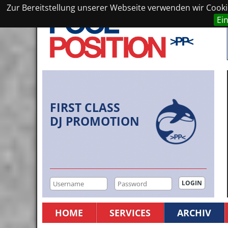
Zur Bereitstellung unserer Webseite verwenden wir Cookie
Ei
FIRST CLASS
DJ PROMOTION
HOME
SERVICES
ARCHIV