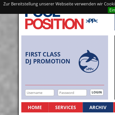
Zur Bereitstellung unserer Webseite verwenden wir Cookie
Ei
FIRST CLASS
DJ PROMOTION
HOME
SERVICES
ARCHIV