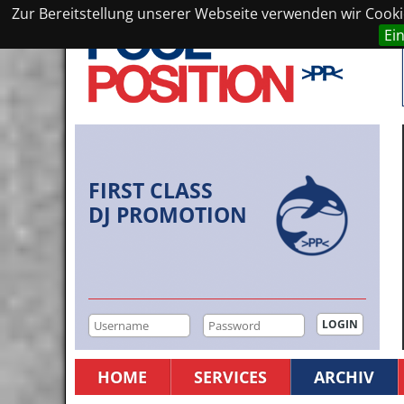
Zur Bereitstellung unserer Webseite verwenden wir Cookie
Ei
FIRST CLASS
DJ PROMOTION
HOME
SERVICES
ARCHIV