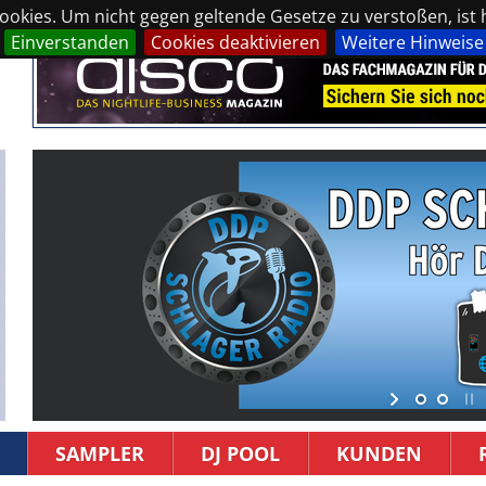
okies. Um nicht gegen geltende Gesetze zu verstoßen, ist hi
Einverstanden
Cookies deaktivieren
Weitere Hinweise
SAMPLER
DJ POOL
KUNDEN